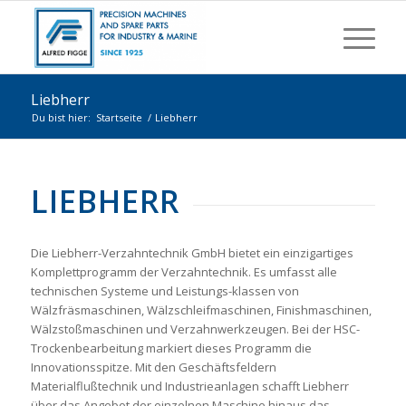
Liebherr
Du bist hier:
Startseite
/
Liebherr
LIEBHERR
Die Liebherr-Verzahntechnik GmbH bietet ein einzigartiges
Komplettprogramm der Verzahntechnik. Es umfasst alle
technischen Systeme und Leistungs-klassen von
Wälzfräsmaschinen, Wälzschleifmaschinen, Finishmaschinen,
Wälzstoßmaschinen und Verzahnwerkzeugen. Bei der HSC-
Trockenbearbeitung markiert dieses Programm die
Innovationsspitze. Mit den Geschäftsfeldern
Materialflußtechnik und Industrieanlagen schafft Liebherr
über das Angebot der einzelnen Maschine hinaus das