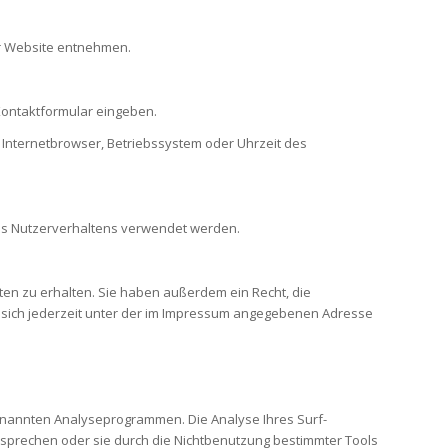
er Website entnehmen.
 Kontaktformular eingeben.
 Internetbrowser, Betriebssystem oder Uhrzeit des
hres Nutzerverhaltens verwendet werden.
en zu erhalten. Sie haben außerdem ein Recht, die
 sich jederzeit unter der im Impressum angegebenen Adresse
genannten Analyseprogrammen. Die Analyse Ihres Surf-
ersprechen oder sie durch die Nichtbenutzung bestimmter Tools