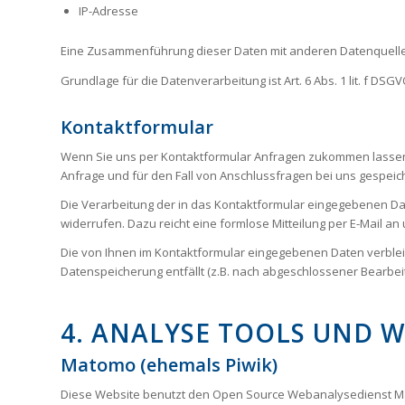
IP-Adresse
Eine Zusammenführung dieser Daten mit anderen Datenquelle
Grundlage für die Datenverarbeitung ist Art. 6 Abs. 1 lit. f D
Kontaktformular
Wenn Sie uns per Kontaktformular Anfragen zukommen lassen
Anfrage und für den Fall von Anschlussfragen bei uns gespeiche
Die Verarbeitung der in das Kontaktformular eingegebenen Daten 
widerrufen. Dazu reicht eine formlose Mitteilung per E-Mail a
Die von Ihnen im Kontaktformular eingegebenen Daten verbleibe
Datenspeicherung entfällt (z.B. nach abgeschlossener Bearbe
4. ANALYSE TOOLS UND 
Matomo (ehemals Piwik)
Diese Website benutzt den Open Source Webanalysedienst Mat