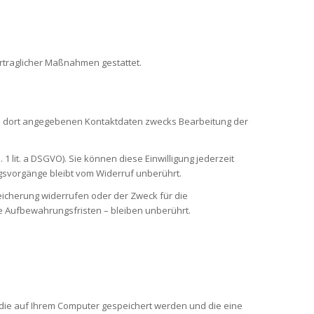
vertraglicher Maßnahmen gestattet.
n dort angegebenen Kontaktdaten zwecks Bearbeitung der
1 lit. a DSGVO). Sie können diese Einwilligung jederzeit
ngsvorgänge bleibt vom Widerruf unberührt.
eicherung widerrufen oder der Zweck für die
e Aufbewahrungsfristen – bleiben unberührt.
ie auf Ihrem Computer gespeichert werden und die eine