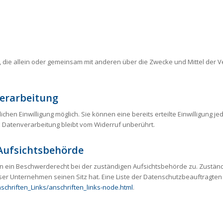
rson, die allein oder gemeinsam mit anderen über die Zwecke und Mittel d
verarbeitung
hen Einwilligung möglich. Sie können eine bereits erteilte Einwilligung jed
n Datenverarbeitung bleibt vom Widerruf unberührt.
Aufsichtsbehörde
en ein Beschwerderecht bei der zuständigen Aufsichtsbehörde zu. Zuständ
r Unternehmen seinen Sitz hat. Eine Liste der Datenschutzbeauftragte
schriften_Links/anschriften_links-node.html
.