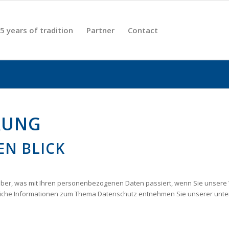
5 years of tradition
Partner
Contact
RUNG
EN BLICK
über, was mit Ihren personenbezogenen Daten passiert, wenn Sie unsere
hrliche Informationen zum Thema Datenschutz entnehmen Sie unserer unte