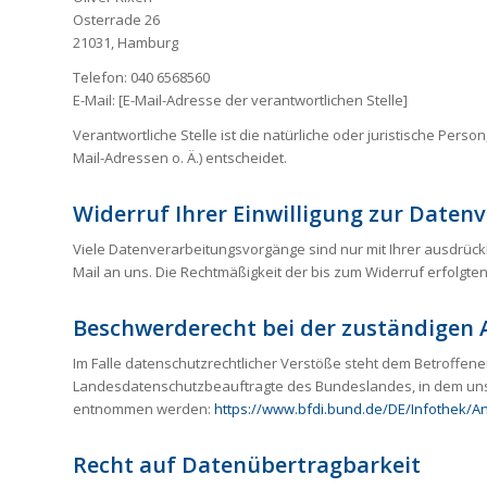
Osterrade 26
21031, Hamburg
Telefon: 040 6568560
E-Mail: [E-Mail-Adresse der verantwortlichen Stelle]
Verantwortliche Stelle ist die natürliche oder juristische Pe
Mail-Adressen o. Ä.) entscheidet.
Widerruf Ihrer Einwilligung zur Daten
Viele Datenverarbeitungsvorgänge sind nur mit Ihrer ausdrücklic
Mail an uns. Die Rechtmäßigkeit der bis zum Widerruf erfolgte
Beschwerderecht bei der zuständigen 
Im Falle datenschutzrechtlicher Verstöße steht dem Betroffen
Landesdatenschutzbeauftragte des Bundeslandes, in dem unse
entnommen werden:
https://www.bfdi.bund.de/DE/Infothek/An
Recht auf Datenübertragbarkeit