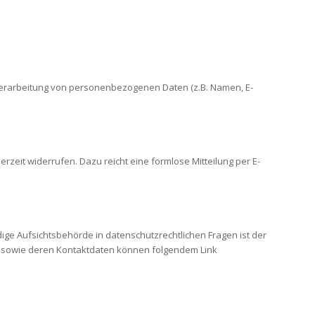
er Verarbeitung von personenbezogenen Daten (z.B. Namen, E-
erzeit widerrufen. Dazu reicht eine formlose Mitteilung per E-
ige Aufsichtsbehörde in datenschutzrechtlichen Fragen ist der
n sowie deren Kontaktdaten können folgendem Link