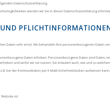
 folgenden Datenschutzerklärung.
chsmöglichkeiten werden wir Sie in dieser Datenschutzerklärung informie
E UND PFLICHTINFORMATIONE
ichen Daten sehr ernst. Wir behandeln Ihre personenbezogenen Daten ver
nenbezogene Daten erhoben. Personenbezogene Daten sind Daten, mit de
 erheben und wofür wir sie nutzen. Sie erläutert auch, wie und zu welche
z.B. bei der Kommunikation per E-Mail) Sicherheitslücken aufweisen kann. 
 Website ist: