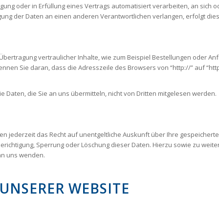
ligung oder in Erfüllung eines Vertrags automatisiert verarbeiten, an sic
ung der Daten an einen anderen Verantwortlichen verlangen, erfolgt dies 
bertragung vertraulicher Inhalte, wie zum Beispiel Bestellungen oder Anf
nnen Sie daran, dass die Adresszeile des Browsers von “http://” auf “htt
ie Daten, die Sie an uns übermitteln, nicht von Dritten mitgelesen werden.
n jederzeit das Recht auf unentgeltliche Auskunft über Ihre gespeiche
 Berichtigung, Sperrung oder Löschung dieser Daten. Hierzu sowie zu w
 an uns wenden.
 UNSERER WEBSITE