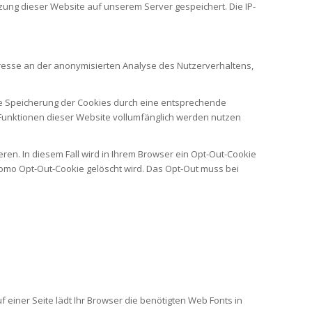
ung dieser Website auf unserem Server gespeichert. Die IP-
teresse an der anonymisierten Analyse des Nutzerverhaltens,
ie Speicherung der Cookies durch eine entsprechende
e Funktionen dieser Website vollumfänglich werden nutzen
ren. In diesem Fall wird in Ihrem Browser ein Opt-Out-Cookie
tomo Opt-Out-Cookie gelöscht wird. Das Opt-Out muss bei
f einer Seite lädt Ihr Browser die benötigten Web Fonts in