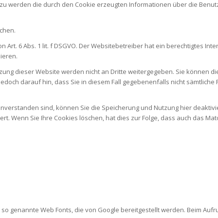
zu werden die durch den Cookie erzeugten Informationen über die Benutz
schen.
Art. 6 Abs. 1 lit. f DSGVO. Der Websitebetreiber hat ein berechtigtes In
ieren.
zung dieser Website werden nicht an Dritte weitergegeben. Sie können d
 jedoch darauf hin, dass Sie in diesem Fall gegebenenfalls nicht sämtlich
nverstanden sind, können Sie die Speicherung und Nutzung hier deaktivie
ert. Wenn Sie Ihre Cookies löschen, hat dies zur Folge, dass auch das Ma
.
en so genannte Web Fonts, die von Google bereitgestellt werden. Beim Aufru