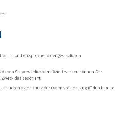
ren.
N
traulich und entsprechend der gesetzlichen
nen Sie persönlich identifiziert werden können. Die
m Zweck das geschieht.
Ein lückenloser Schutz der Daten vor dem Zugriff durch Dritte