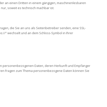
h oder an einen Dritten in einem gängigen, maschinenlesbaren
nur, soweit es technisch machbar ist.
ragen, die Sie an uns als Seitenbetreiber senden, eine SSL-
ps://” wechselt und an dem Schloss-Symbol in Ihrer
rten personenbezogenen Daten, deren Herkunft und Empfänger
eiteren Fragen zum Thema personenbezogene Daten können Sie