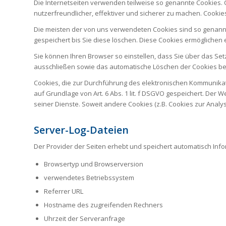
Die Internetseiten verwenden teilweise so genannte Cookies.
nutzerfreundlicher, effektiver und sicherer zu machen. Cookie
Die meisten der von uns verwendeten Cookies sind so genannt
gespeichert bis Sie diese löschen. Diese Cookies ermögliche
Sie können Ihren Browser so einstellen, dass Sie über das Set
ausschließen sowie das automatische Löschen der Cookies beim
Cookies, die zur Durchführung des elektronischen Kommunikati
auf Grundlage von Art. 6 Abs. 1 lit. f DSGVO gespeichert. Der 
seiner Dienste. Soweit andere Cookies (z.B. Cookies zur Anal
Server-Log-Dateien
Der Provider der Seiten erhebt und speichert automatisch Info
Browsertyp und Browserversion
verwendetes Betriebssystem
Referrer URL
Hostname des zugreifenden Rechners
Uhrzeit der Serveranfrage