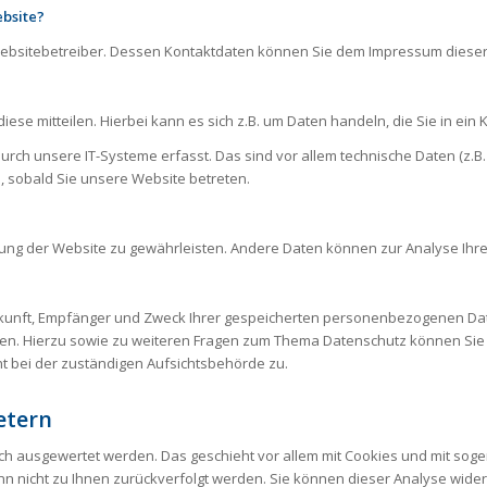
ebsite?
 Websitebetreiber. Dessen Kontaktdaten können Sie dem Impressum dies
se mitteilen. Hierbei kann es sich z.B. um Daten handeln, die Sie in ein
h unsere IT-Systeme erfasst. Das sind vor allem technische Daten (z.B.
h, sobald Sie unsere Website betreten.
tellung der Website zu gewährleisten. Andere Daten können zur Analyse I
erkunft, Empfänger und Zweck Ihrer gespeicherten personenbezogenen Dat
ngen. Hierzu sowie zu weiteren Fragen zum Thema Datenschutz können Sie
t bei der zuständigen Aufsichtsbehörde zu.
etern
isch ausgewertet werden. Das geschieht vor allem mit Cookies und mit so
ann nicht zu Ihnen zurückverfolgt werden. Sie können dieser Analyse wid