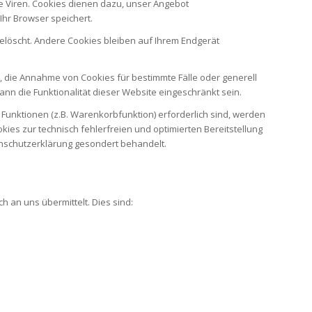
e Viren. Cookies dienen dazu, unser Angebot
Ihr Browser speichert.
elöscht. Andere Cookies bleiben auf Ihrem Endgerät
n, die Annahme von Cookies für bestimmte Fälle oder generell
nn die Funktionalität dieser Website eingeschränkt sein.
Funktionen (z.B. Warenkorbfunktion) erforderlich sind, werden
kies zur technisch fehlerfreien und optimierten Bereitstellung
tenschutzerklärung gesondert behandelt.
 an uns übermittelt. Dies sind: