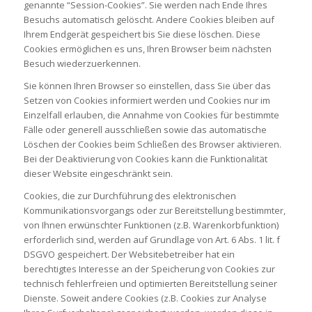
genannte “Session-Cookies”. Sie werden nach Ende Ihres
Besuchs automatisch gelöscht. Andere Cookies bleiben auf
Ihrem Endgerät gespeichert bis Sie diese löschen. Diese
Cookies ermöglichen es uns, Ihren Browser beim nächsten
Besuch wiederzuerkennen.
Sie können Ihren Browser so einstellen, dass Sie über das
Setzen von Cookies informiert werden und Cookies nur im
Einzelfall erlauben, die Annahme von Cookies für bestimmte
Fälle oder generell ausschließen sowie das automatische
Löschen der Cookies beim Schließen des Browser aktivieren.
Bei der Deaktivierung von Cookies kann die Funktionalität
dieser Website eingeschränkt sein.
Cookies, die zur Durchführung des elektronischen
Kommunikationsvorgangs oder zur Bereitstellung bestimmter,
von Ihnen erwünschter Funktionen (z.B. Warenkorbfunktion)
erforderlich sind, werden auf Grundlage von Art. 6 Abs. 1 lit. f
DSGVO gespeichert. Der Websitebetreiber hat ein
berechtigtes Interesse an der Speicherung von Cookies zur
technisch fehlerfreien und optimierten Bereitstellung seiner
Dienste. Soweit andere Cookies (z.B. Cookies zur Analyse