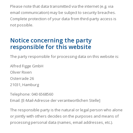
Please note that data transmitted via the internet (e.g. via
email communication) may be subject to security breaches.
Complete protection of your data from third-party access is
not possible.
Notice concerning the party
responsible for this website
The party responsible for processing data on this website is:
Alfred Figge GmbH
Oliver Rixen
Osterrade 26
21031, Hamburg
Telephone: 040 6568560
Email: [E-Mail-Adresse der verantwortlichen Stelle]
The responsible party is the natural or legal person who alone
or jointly with others decides on the purposes and means of
processing personal data (names, email addresses, etc.).