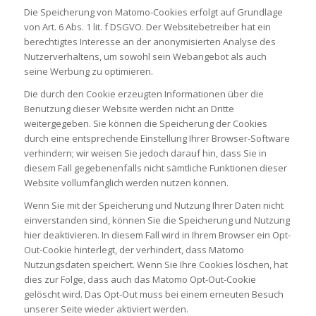
Die Speicherung von Matomo-Cookies erfolgt auf Grundlage
von Art. 6 Abs. 1 lit. f DSGVO. Der Websitebetreiber hat ein
berechtigtes Interesse an der anonymisierten Analyse des
Nutzerverhaltens, um sowohl sein Webangebot als auch
seine Werbung zu optimieren.
Die durch den Cookie erzeugten Informationen über die
Benutzung dieser Website werden nicht an Dritte
weitergegeben. Sie können die Speicherung der Cookies
durch eine entsprechende Einstellung Ihrer Browser-Software
verhindern; wir weisen Sie jedoch darauf hin, dass Sie in
diesem Fall gegebenenfalls nicht sämtliche Funktionen dieser
Website vollumfänglich werden nutzen können.
Wenn Sie mit der Speicherung und Nutzung Ihrer Daten nicht
einverstanden sind, können Sie die Speicherung und Nutzung
hier deaktivieren. In diesem Fall wird in Ihrem Browser ein Opt-
Out-Cookie hinterlegt, der verhindert, dass Matomo
Nutzungsdaten speichert. Wenn Sie Ihre Cookies löschen, hat
dies zur Folge, dass auch das Matomo Opt-Out-Cookie
gelöscht wird. Das Opt-Out muss bei einem erneuten Besuch
unserer Seite wieder aktiviert werden.