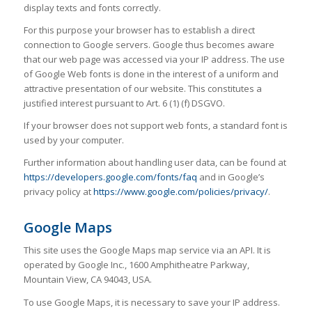
display texts and fonts correctly.
For this purpose your browser has to establish a direct
connection to Google servers. Google thus becomes aware
that our web page was accessed via your IP address. The use
of Google Web fonts is done in the interest of a uniform and
attractive presentation of our website. This constitutes a
justified interest pursuant to Art. 6 (1) (f) DSGVO.
If your browser does not support web fonts, a standard font is
used by your computer.
Further information about handling user data, can be found at
https://developers.google.com/fonts/faq
and in Google’s
privacy policy at
https://www.google.com/policies/privacy/
.
Google Maps
This site uses the Google Maps map service via an API. It is
operated by Google Inc., 1600 Amphitheatre Parkway,
Mountain View, CA 94043, USA.
To use Google Maps, it is necessary to save your IP address.