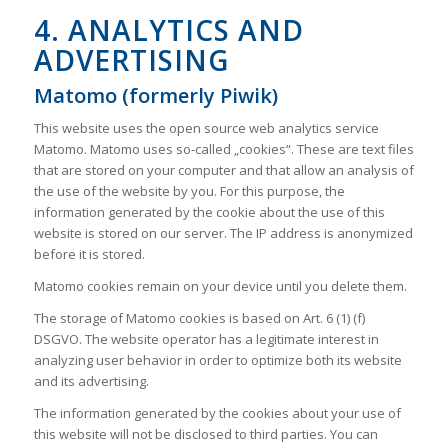
4. ANALYTICS AND
ADVERTISING
Matomo (formerly Piwik)
This website uses the open source web analytics service
Matomo. Matomo uses so-called „cookies“. These are text files
that are stored on your computer and that allow an analysis of
the use of the website by you. For this purpose, the
information generated by the cookie about the use of this
website is stored on our server. The IP address is anonymized
before it is stored.
Matomo cookies remain on your device until you delete them.
The storage of Matomo cookies is based on Art. 6 (1) (f)
DSGVO. The website operator has a legitimate interest in
analyzing user behavior in order to optimize both its website
and its advertising.
The information generated by the cookies about your use of
this website will not be disclosed to third parties. You can