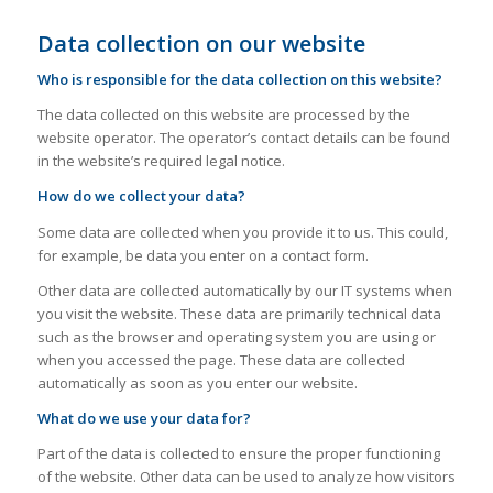
Data collection on our website
Who is responsible for the data collection on this website?
The data collected on this website are processed by the
website operator. The operator’s contact details can be found
in the website’s required legal notice.
How do we collect your data?
Some data are collected when you provide it to us. This could,
for example, be data you enter on a contact form.
Other data are collected automatically by our IT systems when
you visit the website. These data are primarily technical data
such as the browser and operating system you are using or
when you accessed the page. These data are collected
automatically as soon as you enter our website.
What do we use your data for?
Part of the data is collected to ensure the proper functioning
of the website. Other data can be used to analyze how visitors