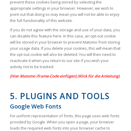
prevent these cookies being stored by selecting the
appropriate settings in your browser. However, we wish to
point out that doing so may mean you will not be able to enjoy
the full functionality of this website.
If you do not agree with the storage and use of your data, you
can disable this feature here. In this case, an opt-out cookie
will be stored in your browser to prevent Matomo from storing
your usage data. If you delete your cookies, this will mean that
the opt-out cookie will also be deleted. You will then need to
reactivate it when you return to our site if you wish your
activity not to be tracked.
[Hier Matomo iframe-Code einfügen] (Klick für die Anleitung)
5. PLUGINS AND TOOLS
Google Web Fonts
For uniform representation of fonts, this page uses web fonts
provided by Google. When you open a page, your browser
loads the required web fonts into your browser cache to