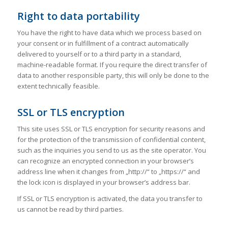
Right to data portability
You have the right to have data which we process based on
your consent or in fulfillment of a contract automatically
delivered to yourself or to a third party in a standard,
machine-readable format. If you require the direct transfer of
data to another responsible party, this will only be done to the
extent technically feasible.
SSL or TLS encryption
This site uses SSL or TLS encryption for security reasons and
for the protection of the transmission of confidential content,
such as the inquiries you send to us as the site operator. You
can recognize an encrypted connection in your browser’s
address line when it changes from „http://“ to „https://“ and
the lock icon is displayed in your browser’s address bar.
If SSL or TLS encryption is activated, the data you transfer to
us cannot be read by third parties.