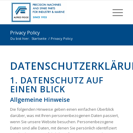
Privacy Policy
Du bist hier:
Startseite
/
Privacy Policy
DATENSCHUTZERKLÄR
1. DATENSCHUTZ AUF
EINEN BLICK
Allgemeine Hinweise
Die folgenden Hinweise geben einen einfachen Überblick
darüber, was mit Ihren personenbezogenen Daten passiert,
wenn Sie unsere Website besuchen. Personenbezogene
Daten sind alle Daten, mit denen Sie persönlich identifiziert