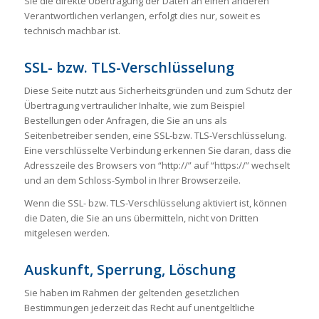
Sie die direkte Übertragung der Daten an einen anderen
Verantwortlichen verlangen, erfolgt dies nur, soweit es
technisch machbar ist.
SSL- bzw. TLS-Verschlüsselung
Diese Seite nutzt aus Sicherheitsgründen und zum Schutz der
Übertragung vertraulicher Inhalte, wie zum Beispiel
Bestellungen oder Anfragen, die Sie an uns als
Seitenbetreiber senden, eine SSL-bzw. TLS-Verschlüsselung.
Eine verschlüsselte Verbindung erkennen Sie daran, dass die
Adresszeile des Browsers von “http://” auf “https://” wechselt
und an dem Schloss-Symbol in Ihrer Browserzeile.
Wenn die SSL- bzw. TLS-Verschlüsselung aktiviert ist, können
die Daten, die Sie an uns übermitteln, nicht von Dritten
mitgelesen werden.
Auskunft, Sperrung, Löschung
Sie haben im Rahmen der geltenden gesetzlichen
Bestimmungen jederzeit das Recht auf unentgeltliche